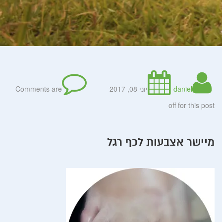
daniel
יוני 08, 2017
Comments are
off for this post
מיישר אצבעות לכף רגל