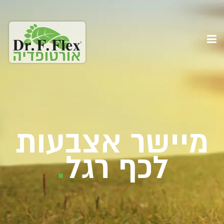
מיישר אצבעות
לכף רגל
.