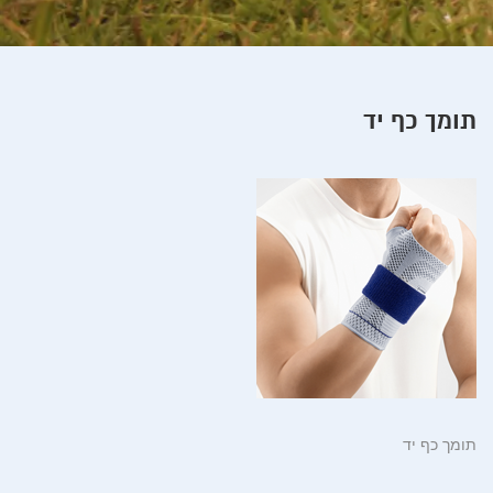
תומך כף יד
תומך כף יד