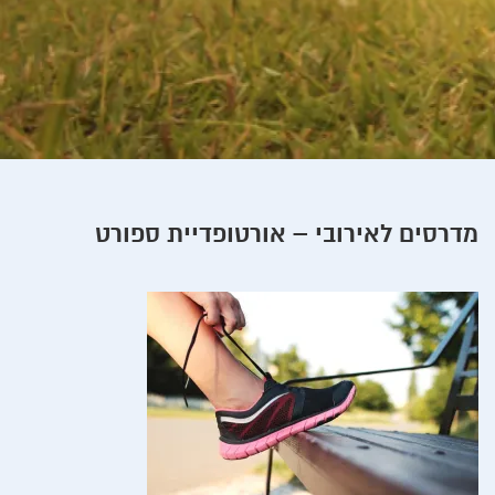
מדרסים לאירובי – אורטופדיית ספורט