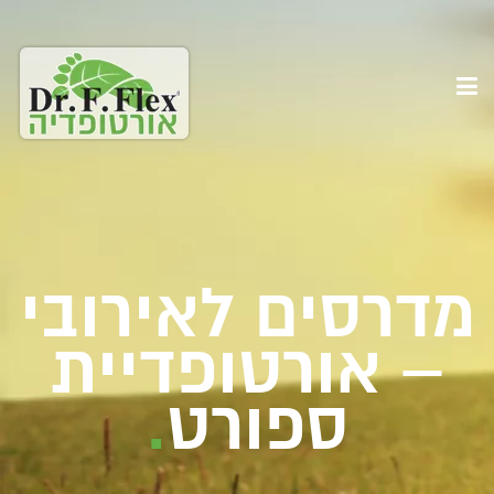
מדרסים לאירובי
– אורטופדיית
ספורט
.