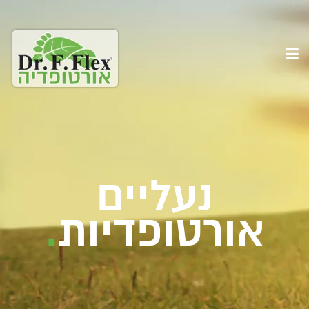
נעליים
אורטופדיות
.