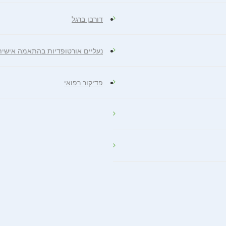
דורבן ברגל
נעליים אורטופדיות בהתאמה אישית
פדיקור רפואי