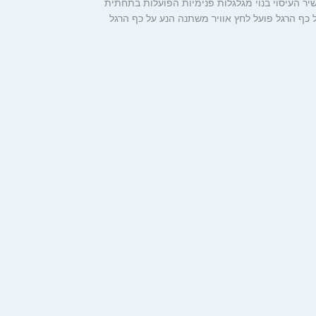
ר העיסוי בנוי מגלגלות פנימיות הפועלות בתחתית
כף הרגל פועל לחץ אוויר משתנה הנע על כף הרגל