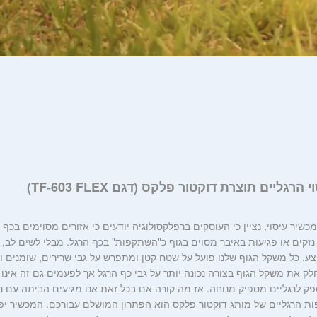
רגליים תוצרת דוקטור פלקס (דגם TF-603 FLEX)
מכשיר עיסוי, נציין כי העוסקים ברפלקסולוגיה יודעים כי אזורים מסוימים בכף
 נזקים או פגיעות באיבר מסוים בגוף כ"השתקפות" בכף הרגל. מבלי לשים לב, 
מוצע. כל משקל הגוף שלנו פועל על שטח קטן ומתפרש על גבי שרירים, שומנים
ק את משקל הגוף בצורה נכונה יותר על גבי כף הרגל אך לפעמים גם זה אינו
ק לרגליים מספיק מנוחה. אז מה קורה אם בכל זאת אנו מגיעים הביתה עם ר