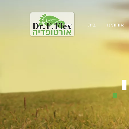
אודותינו
בית
.