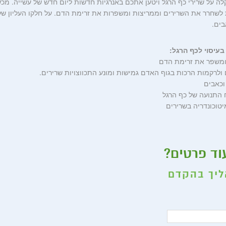
 על שרירי כף הרגל ויטען אתכם באנרגיות חדשות ליום חדש של עשייה. מכשי
 לשחרר את השרירים וממריצות ומשפרות את זרימת הדם. על חלקו העליון של 
בים.
בעיסוי לכף הרגל:
 ומשפר את זרימת הדם
 ולרקמות הרכות בגוף האדם גמישות ומונע התכווצויות שרירים.
וכאבים
 התנועה של כף הרגל
יטוכונדריה בשרירים
וד פרטים?
ליך בהקדם