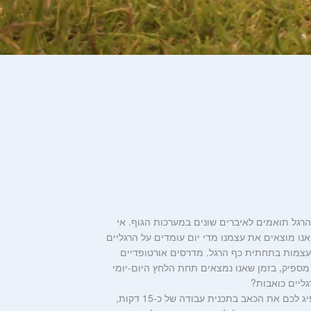
 הרגל תואמים לאיברים שונים במערכות הגוף. אי
אנו מוצאים את עצמנו מדי יום עומדים על הרגליים
 ועצמות בתחתית כף הרגל. מדרסים אורטופדיים
 מספיק, בזמן שאנו נמצאים תחת הלחץ היום-יומי
גליים כואבות?
מכשיר עיסוי לכפות הרגליים של מותג דוקטור פלקס הוא הפתרון המושלם עבורכם. המכשיר יפיג לכם את הכאב בתכנית עבודה של כ-15 דקות,