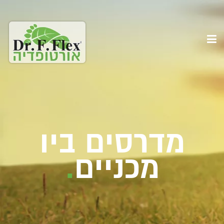
מדרסים ביו
מכניים
.