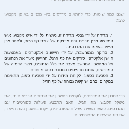
ישנם כמה שיטות, כדי להתאים מדרסים ביו- מכניים באופן מקצועי
לרגל:
מדידה על ידי גבס- מדידה זו, נעשית על ידי איש מקצוע. איש
המקצוע מכין תבנית גבס מדויקת של צורת כף הרגל, ולאחר מכן
מייצר בעצמו את המדרסים.
סריקה ממוחשבת, על ידי חיישנים אלקטרונים- באמצעות
חיישן אלקטרוני, סורקים את כף הרגל. החיישן מעיר את הנתונים
אל המחשב. המחשב מעבד את כלל הנתונים, ויוצר הדמיה של
המדרסים, אותם מדפיסים במכונת דפוס מיוחדת.
הטבעה בספוג- לקיחת מידות על ידי הטבעת ספוג, מתאימה
במקרים, בהם יש קשת גבוהה של כף הרגל.
כדי לתכנן את המדרסים, לוקחים בחשבון את הנתונים הבריאותיים, את
משקל הלובש, מהו הגיל, והאם תתבצע פעילות ספורטיבית עם
המדרסים. כאשר נעשית פעילות ספורטיבית, ייקחו בחשבון בעת הייצור,
את סוג הפעילות הספורטיבית.