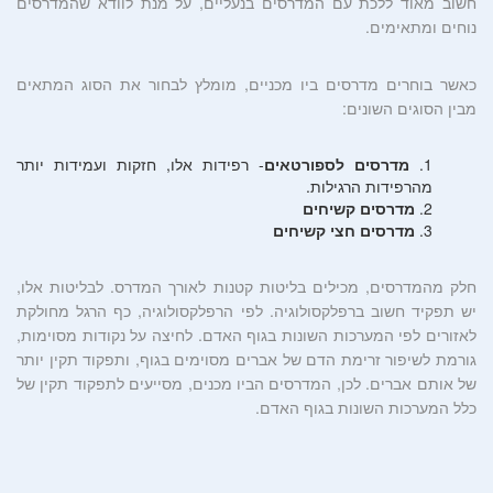
חשוב מאוד ללכת עם המדרסים בנעליים, על מנת לוודא שהמדרסים
נוחים ומתאימים.
כאשר בוחרים מדרסים ביו מכניים, מומלץ לבחור את הסוג המתאים
מבין הסוגים השונים:
מדרסים לספורטאים
- רפידות אלו, חזקות ועמידות יותר
מהרפידות הרגילות.
מדרסים קשיחים
מדרסים חצי קשיחים
חלק מהמדרסים, מכילים בליטות קטנות לאורך המדרס. לבליטות אלו,
יש תפקיד חשוב ברפלקסולוגיה. לפי הרפלקסולוגיה, כף הרגל מחולקת
לאזורים לפי המערכות השונות בגוף האדם. לחיצה על נקודות מסוימות,
גורמת לשיפור זרימת הדם של אברים מסוימים בגוף, ותפקוד תקין יותר
של אותם אברים. לכן, המדרסים הביו מכנים, מסייעים לתפקוד תקין של
כלל המערכות השונות בגוף האדם.