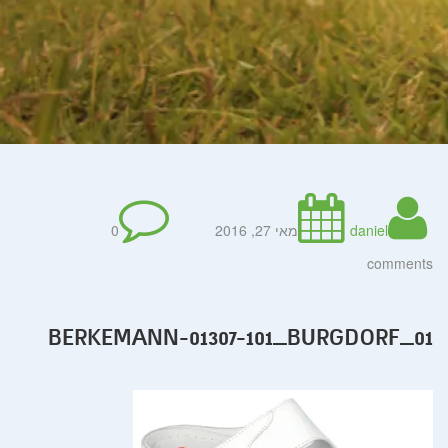
daniel
מאי 27, 2016
0
comments
BERKEMANN-01307-101_BURGDORF_01