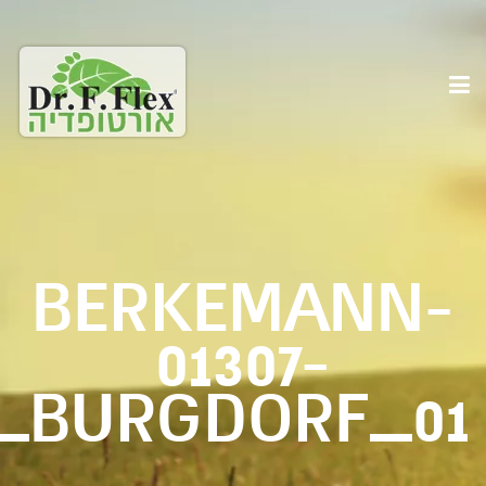
BERKEMANN-
01307-
1_BURGDORF_01