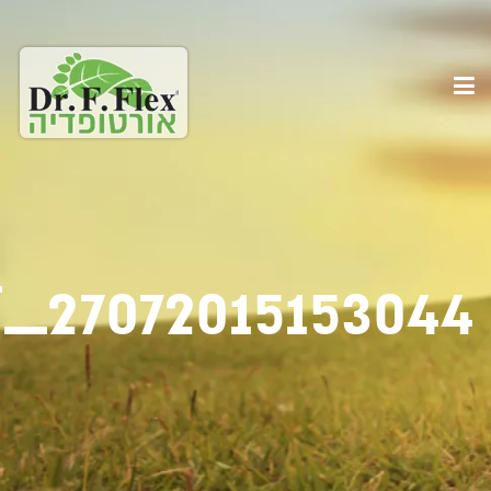
_27072015153044