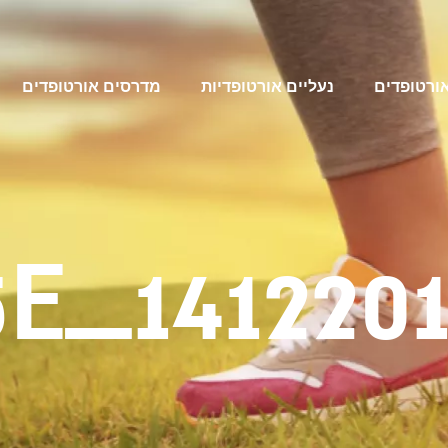
אורטופדים
נעליים אורטופדיות
מדרסים אורטופדים
_1412201