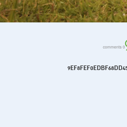
0 comments
9EF8FEF0EDBF68DD458