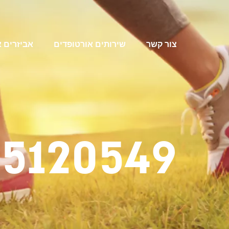
צור קשר
שירותים אורטופדים
אביזרים 
5120549