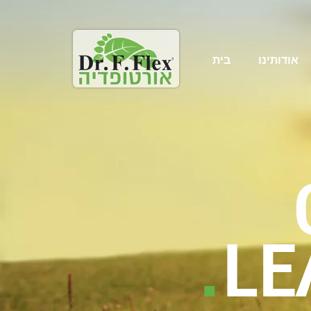
אודותינו
בית
.
LE