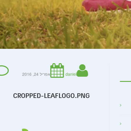
daniel
אפריל 24, 2016
CROPPED-LEAFLOGO.PNG