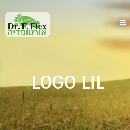
.
LOGO LIL