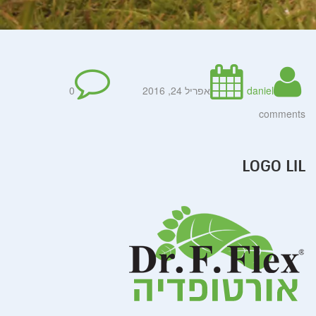
daniel
אפריל 24, 2016
0
comments
LOGO LIL