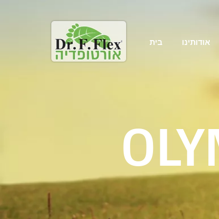
אודותינו
בית
OLY