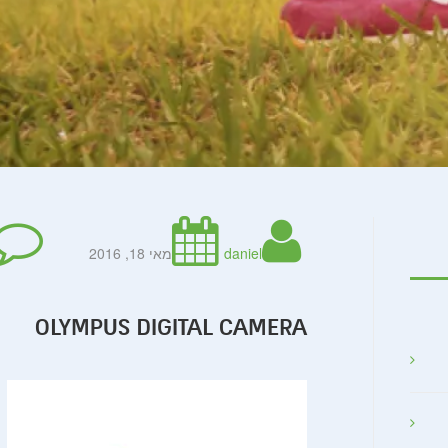
daniel
מאי 18, 2016
OLYMPUS DIGITAL CAMERA