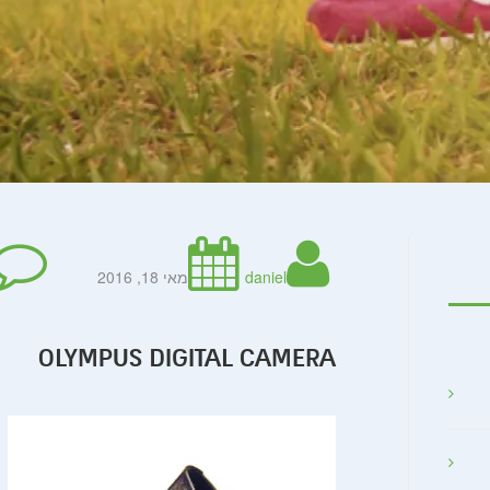
daniel
מאי 18, 2016
OLYMPUS DIGITAL CAMERA