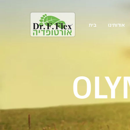
אודותינו
בית
OLY