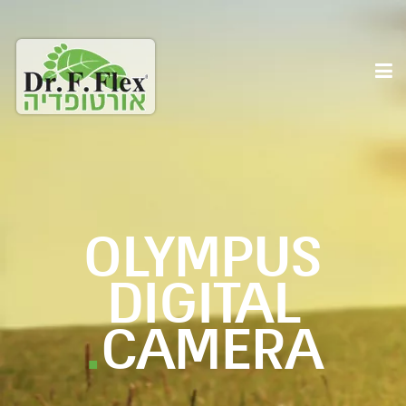
OLYMPUS
DIGITAL
.
CAMERA