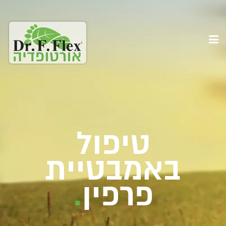
טיפול
באמבטיית
פרפין
.